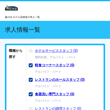
森のゆ ホテル花神楽の求人一覧
求人情報一覧
職種から
ホテルサービススタッフ
(
0
)
探す
契約社員、アルバイト・パート
軽食コーナースタッフ
(
0
)
アルバイト・パート
レストランのホールスタッフ
(
0
)
アルバイト・パート
食器洗い専門スタッフ
(
0
)
アルバイト・パート
レストランの調理スタッフ
(
0
)