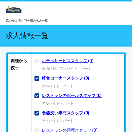
森のゆ ホテル花神楽の求人一覧
求人情報一覧
職種から
ホテルサービススタッフ
(
0
)
探す
契約社員、アルバイト・パート
軽食コーナースタッフ
(
0
)
アルバイト・パート
レストランのホールスタッフ
(
0
)
アルバイト・パート
食器洗い専門スタッフ
(
0
)
アルバイト・パート
レストランの調理スタッフ
(
0
)