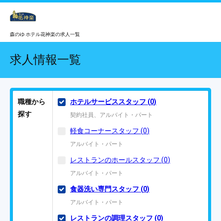
森のゆ ホテル花神楽の求人一覧
求人情報一覧
職種から
ホテルサービススタッフ
(
0
)
探す
契約社員、アルバイト・パート
軽食コーナースタッフ
(
0
)
アルバイト・パート
レストランのホールスタッフ
(
0
)
アルバイト・パート
食器洗い専門スタッフ
(
0
)
アルバイト・パート
レストランの調理スタッフ
(
0
)