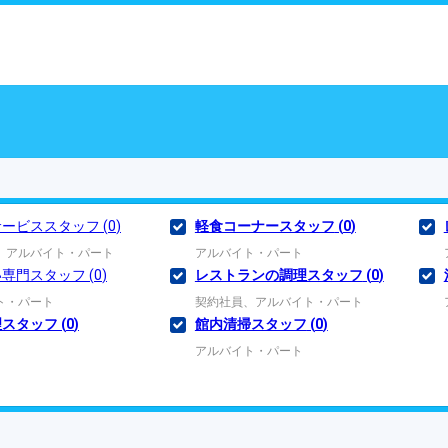
サービススタッフ
(
0
)
軽食コーナースタッフ
(
0
)
、アルバイト・パート
アルバイト・パート
い専門スタッフ
(
0
)
レストランの調理スタッフ
(
0
)
ト・パート
契約社員、アルバイト・パート
理スタッフ
(
0
)
館内清掃スタッフ
(
0
)
アルバイト・パート