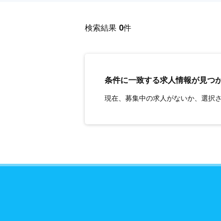
検索結果
0
件
条件に一致する求人情報が見つ
現在、募集中の求人がないか、選択