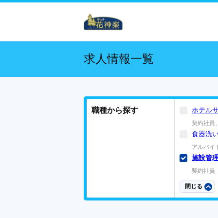
求人情報一覧
職種から探す
ホテル
契約社員
食器洗
アルバイ
施設管
契約社員
閉じる