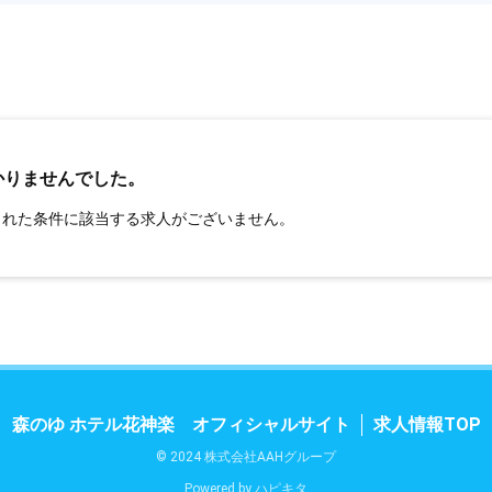
かりませんでした。
された条件に該当する求人がございません。
森のゆ ホテル花神楽 オフィシャルサイト
求人情報TOP
©️ 2024 株式会社AAHグループ
Powered by
ハピキタ