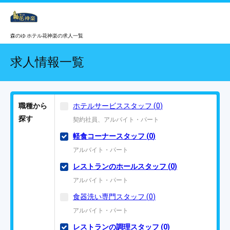
森のゆ ホテル花神楽の求人一覧
求人情報一覧
職種から
ホテルサービススタッフ
(
0
)
探す
契約社員、アルバイト・パート
軽食コーナースタッフ
(
0
)
アルバイト・パート
レストランのホールスタッフ
(
0
)
アルバイト・パート
食器洗い専門スタッフ
(
0
)
アルバイト・パート
レストランの調理スタッフ
(
0
)